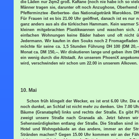
die Läden nur 2qm2 groß. Kaftane (noch nie habe ich so vie
Männer tragen sie, darunter oft noch Anzughose, Oberhemd u
Pfefferminztee -Berbertee- das Nationalgetränk Marokkos.
Für Frauen ist es bis 21.00 Uhr geöffnet, danach ist es nur 
ganz anders aus als die türkischen Hammam. Kein warmer Sp
kleinen mitgebrachten Plastikwannen und waschen sich. 
einfachen Wohnungen keine Bäder haben und oft nicht 
Jedermann. Wir kaufen in den Souks noch 2 Fromagefladen 
möchte für seine ca. 1,5 Stunden Führung DH 100 (DM 20,--)
Monat ca. DM 150,--. Wir diskutieren lange und geben ihm 
ein wenig durch die Altstadt. An unserem PhoeniX angekom
wird, verschwinden wir schon um 22.00 in unserem Alkoven.
10. Mai
Schon früh klingelt der Wecker, es ist erst 6.00 Uhr. Di
noch dunkel, an Schlaf ist nicht mehr zu denken. Um 7.00 U
Bäume (Granatapfel) links und rechts der Straße. Es gibt
zweigt unsere Straße nach Granada ab. Jetzt fahren wir
Sehenswürdigkeiten entlang der Straße. Die Straßen sind in
Hotel und Wohngebäude an das andere, immer an der Str
Stränden machen? Gegen 15.00 Uhr kommen wir an der Fähre 