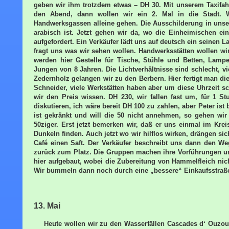
geben wir ihm trotzdem etwas – DH 30. Mit unserem Taxifah
den Abend, dann wollen wir ein 2. Mal in die Stadt. 
Handwerksgassen alleine gehen. Die Ausschilderung in unser
arabisch ist. Jetzt gehen wir da, wo die Einheimischen ei
aufgefordert. Ein Verkäufer lädt uns auf deutsch ein seinen L
fragt uns was wir sehen wollen. Handwerksstätten wollen w
werden hier Gestelle für Tische, Stühle und Betten, Lampe
Jungen von 8 Jahren. Die Lichtverhältnisse sind schlecht, 
Zedernholz gelangen wir zu den Berbern. Hier fertigt man die
Schneider, viele Werkstätten haben aber um diese Uhrzeit s
wir den Preis wissen. DH 230, wir fallen fast um, für 1 S
diskutieren, ich wäre bereit DH 100 zu zahlen, aber Peter ist
ist gekränkt und will die 50 nicht annehmen, so gehen wir
50ziger. Erst jetzt bemerken wir, daß er uns einmal im Kre
Dunkeln finden. Auch jetzt wo wir hilflos wirken, drängen sic
Café einen Saft. Der Verkäufer beschreibt uns dann den W
zurück zum Platz. Die Gruppen machen ihre Vorführungen u
hier aufgebaut, wobei die Zubereitung von Hammelfleich nic
Wir bummeln dann noch durch eine „bessere“ Einkaufsstraß
13. Mai
Heute wollen wir zu den Wasserfällen Cascades d‘ Ouzoud