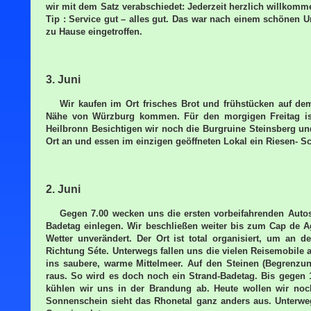
wir mit dem Satz verabschiedet: Jederzeit herzlich willkom
Tip : Service gut – alles gut. Das war nach einem schönen
zu Hause eingetroffen.
3. Juni
Wir kaufen im Ort frisches Brot und frühstücken auf de
Nähe von Würzburg kommen. Für den morgigen Freitag is
Heilbronn Besichtigen wir noch die Burgruine Steinsberg 
Ort an und essen im einzigen geöffneten Lokal ein Riesen- S
2. Juni
Gegen 7.00 wecken uns die ersten vorbeifahrenden Autos
Badetag einlegen. Wir beschließen weiter bis zum Cap de Agd
Wetter unverändert. Der Ort ist total organisiert, um an
Richtung Séte. Unterwegs fallen uns die vielen Reisemobile 
ins saubere, warme Mittelmeer. Auf den Steinen (Begrenzu
raus. So wird es doch noch ein Strand-Badetag. Bis gegen
kühlen wir uns in der Brandung ab. Heute wollen wir noc
Sonnenschein sieht das Rhonetal ganz anders aus. Unterwe