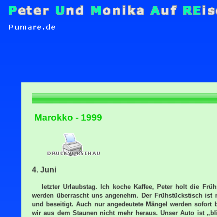
Marokko -
1999
4. Juni
letzter Urlaubstag. Ich koche Kaffee, Peter holt die F
werden überrascht uns angenehm. Der Frühstückstisch ist 
und beseitigt. Auch nur angedeutete Mängel werden sofor
wir aus dem Staunen nicht mehr heraus. Unser Auto ist „b